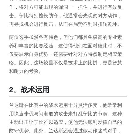
作，将对方可能出现的漏洞一一抓住，并进行有效反
击。宁比特别擅长防守，他通常会先观察对方动作，
再寻找机会进行反击，从而在局势不利时扭转乾坤。
两位选手虽然各有特色，但他们都具备极高的专业素
养和丰富的比赛经验。这使得他们在面对彼此时，不
仅要展示自身优势，还需要针对对方特点制定相应策
略。因此，这场较量不仅是技术上的比拼，更是智慧
和耐力的考验。
2、战术运用
兰达斯在比赛中的战术运用十分灵活多变，他常常利
用快速步伐与闪电般的攻击来打乱宁比的节奏。这种
主动出击让宁比难以适应，使他无法顺利发挥自己的
防守优势。此外，兰达斯还会通过假动作迷惑对手，