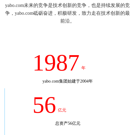
yabo.com未来的竞争是技术创新的竞争，也是持续发展的竞
争，yabo.com砥砺奋进，积极研发，致力走在技术创新的最
前沿。
1996
年
yabo.com集团始建于2004年
56
亿元
总资产56亿元